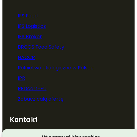
IFS Food
IFS Logistics
IFS Broker
BRCGS Food Safety
HACCP
Rolnictwo ekologiczne w Polsce
IPR
REDcert-EU
Zobacz całą ofertę
Kontakt