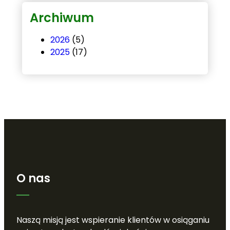
Archiwum
2026
(5)
2025
(17)
O nas
Naszą misją jest wspieranie klientów w osiąganiu