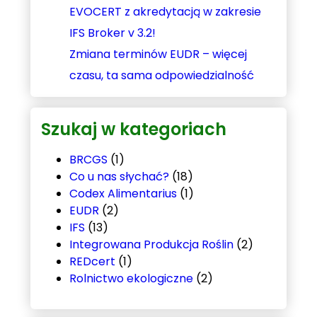
EVOCERT z akredytacją w zakresie
IFS Broker v 3.2!
Zmiana terminów EUDR – więcej
czasu, ta sama odpowiedzialność
Szukaj w kategoriach
BRCGS
(1)
Co u nas słychać?
(18)
Codex Alimentarius
(1)
EUDR
(2)
IFS
(13)
Integrowana Produkcja Roślin
(2)
REDcert
(1)
Rolnictwo ekologiczne
(2)