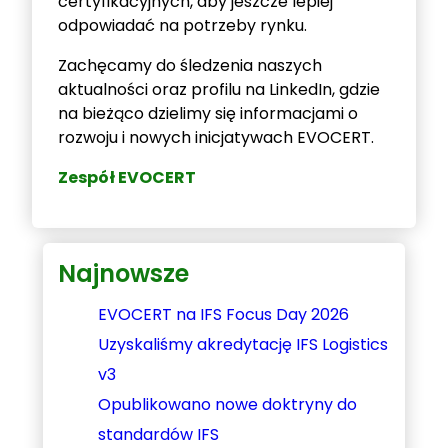
certyfikacyjnych, aby jeszcze lepiej
odpowiadać na potrzeby rynku.
Zachęcamy do śledzenia naszych
aktualności oraz profilu na LinkedIn, gdzie
na bieżąco dzielimy się informacjami o
rozwoju i nowych inicjatywach EVOCERT.
Zespół EVOCERT
Najnowsze
EVOCERT na IFS Focus Day 2026
Uzyskaliśmy akredytację IFS Logistics
v3
Opublikowano nowe doktryny do
standardów IFS