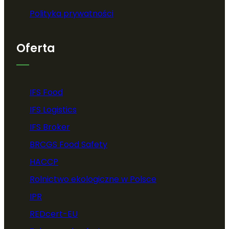
Polityka prywatności
Oferta
IFS Food
IFS Logistics
IFS Broker
BRCGS Food Safety
HACCP
Rolnictwo ekologiczne w Polsce
IPR
REDcert-EU