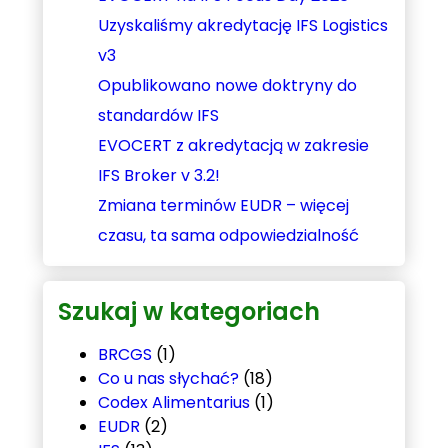
Uzyskaliśmy akredytację IFS Logistics
v3
Opublikowano nowe doktryny do
standardów IFS
EVOCERT z akredytacją w zakresie
IFS Broker v 3.2!
Zmiana terminów EUDR – więcej
czasu, ta sama odpowiedzialność
Szukaj w kategoriach
BRCGS
(1)
Co u nas słychać?
(18)
Codex Alimentarius
(1)
EUDR
(2)