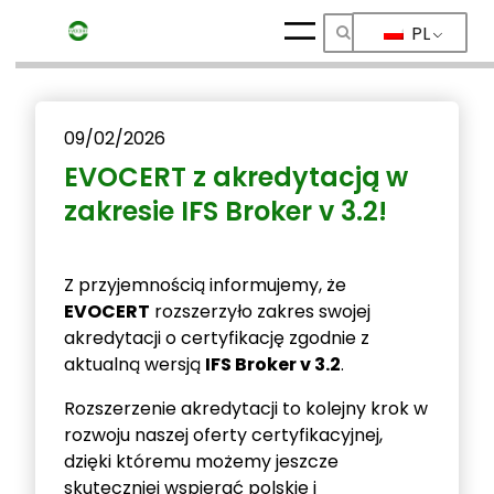
PL
Przejdź
do
treści
09/02/2026
EVOCERT z akredytacją w
zakresie IFS Broker v 3.2!
Z przyjemnością informujemy, że
EVOCERT
rozszerzyło zakres swojej
akredytacji o certyfikację zgodnie z
aktualną wersją
IFS Broker v 3.2
.
Rozszerzenie akredytacji to kolejny krok w
rozwoju naszej oferty certyfikacyjnej,
dzięki któremu możemy jeszcze
skuteczniej wspierać polskie i