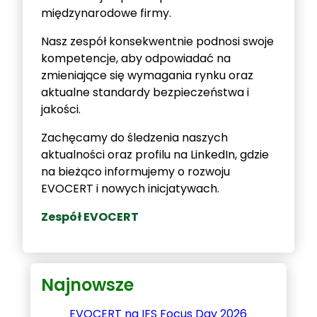
międzynarodowe firmy.
Nasz zespół konsekwentnie podnosi swoje
kompetencje, aby odpowiadać na
zmieniające się wymagania rynku oraz
aktualne standardy bezpieczeństwa i
jakości.
Zachęcamy do śledzenia naszych
aktualności oraz profilu na LinkedIn, gdzie
na bieżąco informujemy o rozwoju
EVOCERT i nowych inicjatywach.
Zespół EVOCERT
Najnowsze
EVOCERT na IFS Focus Day 2026